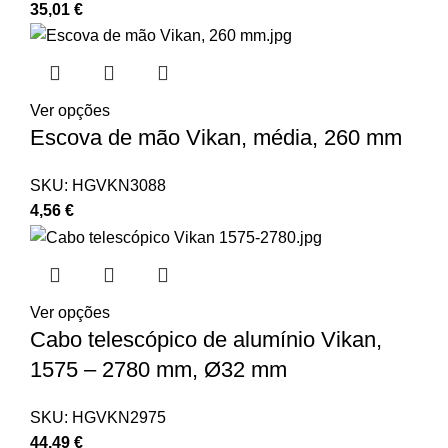
35,01
€
Ver opções
Escova de mão Vikan, média, 260 mm
SKU:
HGVKN3088
4,56
€
Ver opções
Cabo telescópico de alumínio Vikan,
1575 – 2780 mm, Ø32 mm
SKU:
HGVKN2975
44,49
€