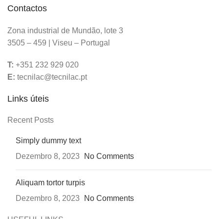
Contactos
Zona industrial de Mundão, lote 3
3505 – 459 | Viseu – Portugal
T:
+351 232 929 020
E:
tecnilac@tecnilac.pt
Links úteis
Recent Posts
Simply dummy text
Dezembro 8, 2023
No Comments
Aliquam tortor turpis
Dezembro 8, 2023
No Comments