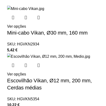
Ver opções
Mini-cabo Vikan, Ø30 mm, 160 mm
SKU:
HGVKN2934
5,42
€
Ver opções
Escovilhão Vikan, Ø12 mm, 200 mm,
Cerdas médias
SKU:
HGVKN5354
10,22
€