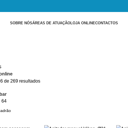
SOBRE NÓS
ÁREAS DE ATUAÇÃO
LOJA ONLINE
CONTACTOS
S
online
6 de 269 resultados
bar
2
64