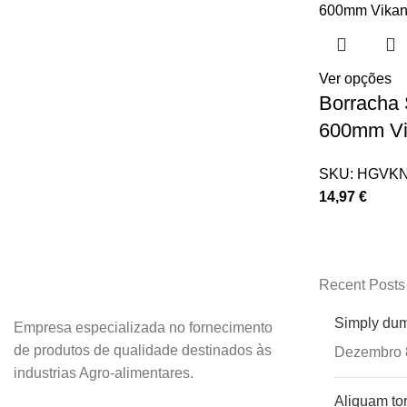
Ver opções
Borracha 
600mm Vi
SKU:
HGVKN
14,97
€
Recent Posts
Simply dum
Empresa especializada no fornecimento
de produtos de qualidade destinados às
Dezembro 
industrias Agro-alimentares.
Aliquam tor