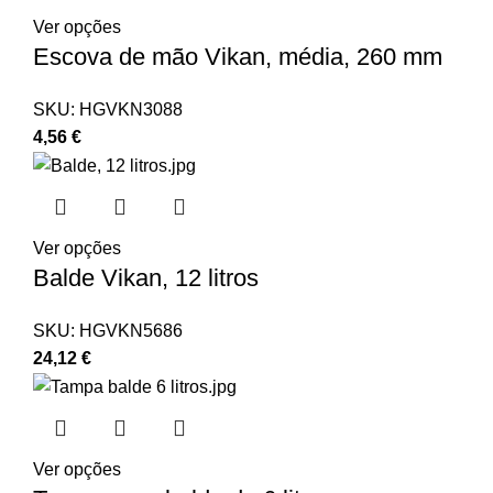
Ver opções
Escova de mão Vikan, média, 260 mm
SKU:
HGVKN3088
4,56
€
Ver opções
Balde Vikan, 12 litros
SKU:
HGVKN5686
24,12
€
Ver opções