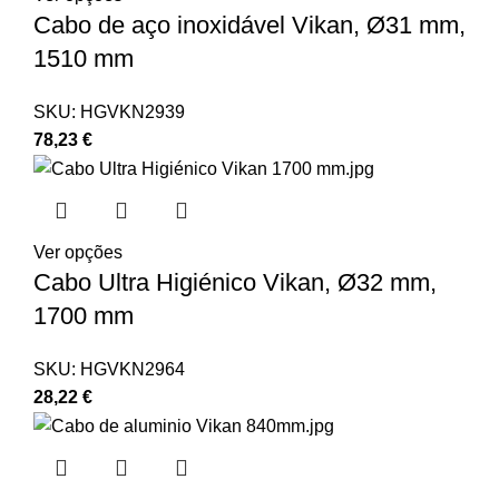
Cabo de aço inoxidável Vikan, Ø31 mm,
1510 mm
SKU:
HGVKN2939
78,23
€
Ver opções
Cabo Ultra Higiénico Vikan, Ø32 mm,
1700 mm
SKU:
HGVKN2964
28,22
€