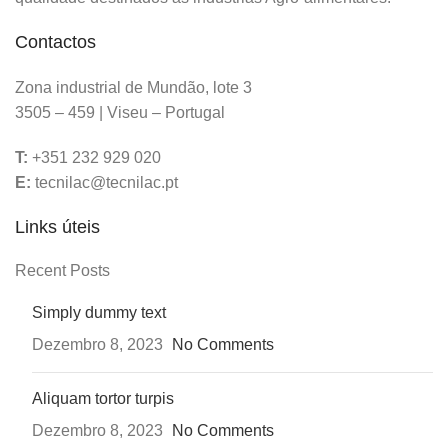
Contactos
Zona industrial de Mundão, lote 3
3505 – 459 | Viseu – Portugal
T:
+351 232 929 020
E:
tecnilac@tecnilac.pt
Links úteis
Recent Posts
Simply dummy text
Dezembro 8, 2023
No Comments
Aliquam tortor turpis
Dezembro 8, 2023
No Comments