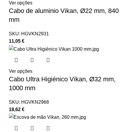
Ver opções
Cabo de aluminio Vikan, Ø22 mm, 840
mm
SKU:
HGVKN2931
11,05
€
Ver opções
Cabo Ultra Higiénico Vikan, Ø32 mm,
1000 mm
SKU:
HGVKN2968
18,62
€