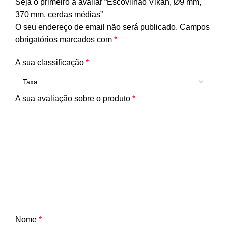
Seja o primeiro a avaliar “Escovilhão Vikan, Ø9 mm,
370 mm, cerdas médias”
O seu endereço de email não será publicado.
Campos
obrigatórios marcados com
*
A sua classificação
*
A sua avaliação sobre o produto
*
Nome
*