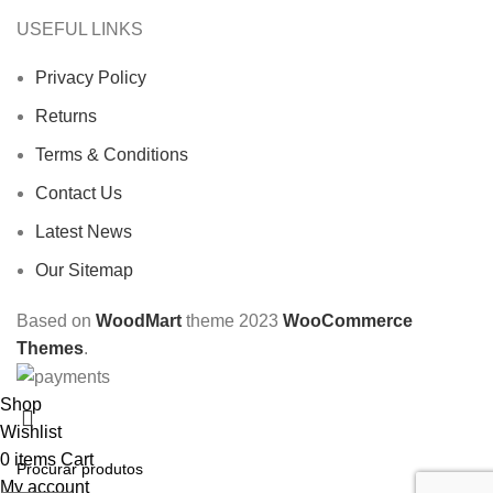
USEFUL LINKS
Privacy Policy
Returns
Terms & Conditions
Contact Us
Latest News
Our Sitemap
Based on
WoodMart
theme
2023
WooCommerce
Themes
.
Shop
Wishlist
0
items
Cart
My account