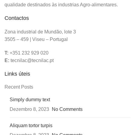
qualidade destinados às industrias Agro-alimentares.
Contactos
Zona industrial de Mundão, lote 3
3505 – 459 | Viseu – Portugal
T:
+351 232 929 020
E:
tecnilac@tecnilac.pt
Links úteis
Recent Posts
Simply dummy text
Dezembro 8, 2023
No Comments
Aliquam tortor turpis