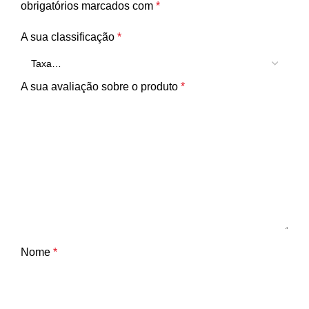
obrigatórios marcados com
*
A sua classificação
*
A sua avaliação sobre o produto
*
Nome
*