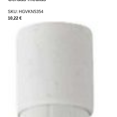
SKU:
HGVKN5354
10,22
€