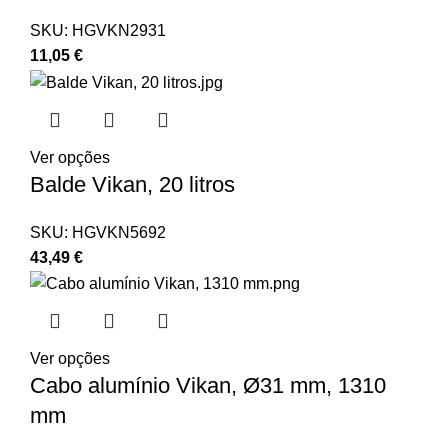
SKU:
HGVKN2931
11,05
€
Ver opções
Balde Vikan, 20 litros
SKU:
HGVKN5692
43,49
€
Ver opções
Cabo alumínio Vikan, Ø31 mm, 1310
mm