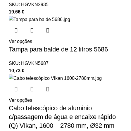
SKU:
HGVKN2935
19,66
€
Ver opções
Tampa para balde de 12 litros 5686
SKU:
HGVKN5687
10,73
€
Ver opções
Cabo telescópico de aluminio
c/passagem de água e encaixe rápido
(Q) Vikan, 1600 – 2780 mm, Ø32 mm