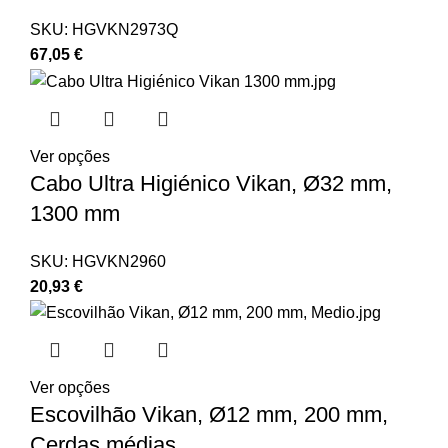
SKU:
HGVKN2973Q
67,05
€
Ver opções
Cabo Ultra Higiénico Vikan, Ø32 mm,
1300 mm
SKU:
HGVKN2960
20,93
€
Ver opções
Escovilhão Vikan, Ø12 mm, 200 mm,
Cerdas médias