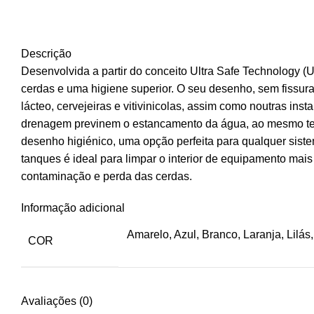
Descrição
Desenvolvida a partir do conceito Ultra Safe Technology (
cerdas e uma higiene superior. O seu desenho, sem fissura
lácteo, cervejeiras e vitivinicolas, assim como noutras ins
drenagem previnem o estancamento da água, ao mesmo te
desenho higiénico, uma opção perfeita para qualquer sist
tanques é ideal para limpar o interior de equipamento ma
contaminação e perda das cerdas.
Informação adicional
Amarelo, Azul, Branco, Laranja, Lilá
COR
Avaliações (0)