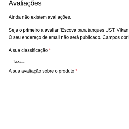
Avaliações
Ainda não existem avaliações.
Seja o primeiro a avaliar “Escova para tanques UST, Vika
O seu endereço de email não será publicado.
Campos obri
A sua classificação
*
A sua avaliação sobre o produto
*