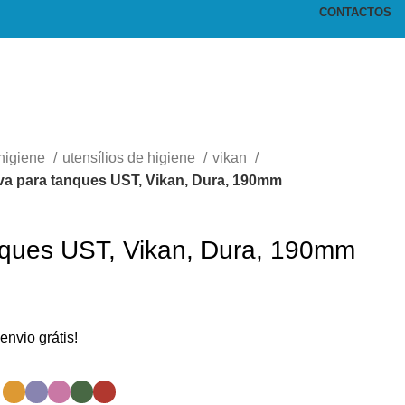
CONTACTOS
higiene
utensílios de higiene
vikan
a para tanques UST, Vikan, Dura, 190mm
nques UST, Vikan, Dura, 190mm
envio grátis!