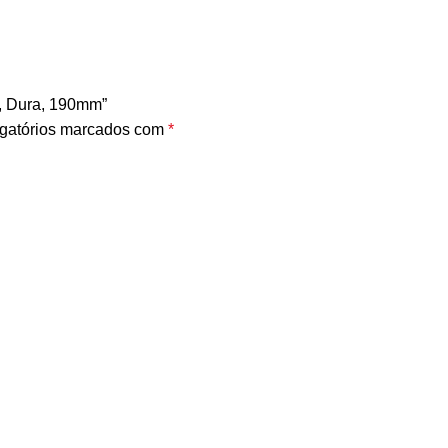
n, Dura, 190mm”
gatórios marcados com
*