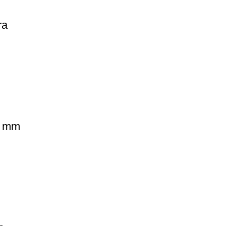
ra
0 mm