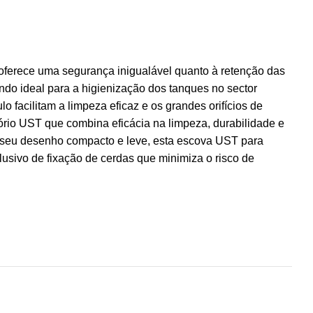
s oferece uma segurança inigualável quanto à retenção das
ndo ideal para a higienização dos tanques no sector
o facilitam a limpeza eficaz e os grandes orifícios de
o UST que combina eficácia na limpeza, durabilidade e
o seu desenho compacto e leve, esta escova UST para
usivo de fixação de cerdas que minimiza o risco de