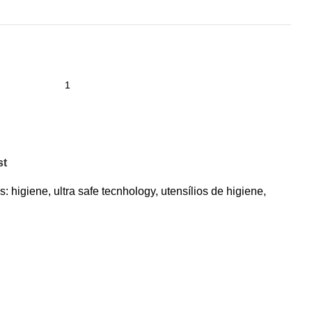
st
s:
higiene
,
ultra safe tecnhology
,
utensílios de higiene
,