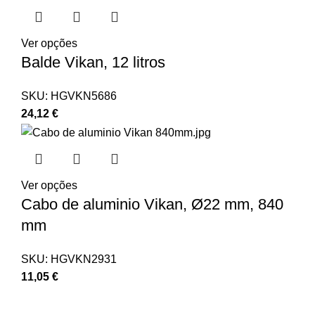
Ver opções
Balde Vikan, 12 litros
SKU:
HGVKN5686
24,12
€
Ver opções
Cabo de aluminio Vikan, Ø22 mm, 840
mm
SKU:
HGVKN2931
11,05
€