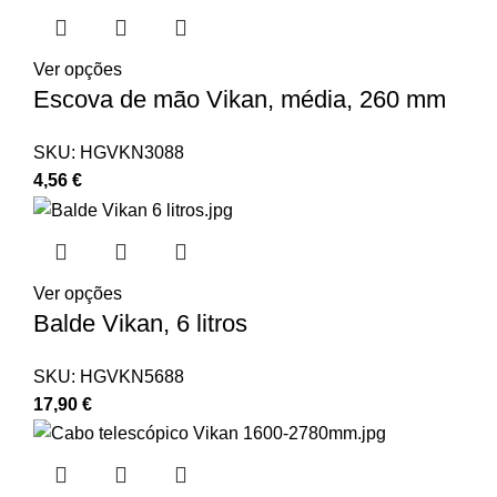
Ver opções
Escova de mão Vikan, média, 260 mm
SKU:
HGVKN3088
4,56
€
Ver opções
Balde Vikan, 6 litros
SKU:
HGVKN5688
17,90
€