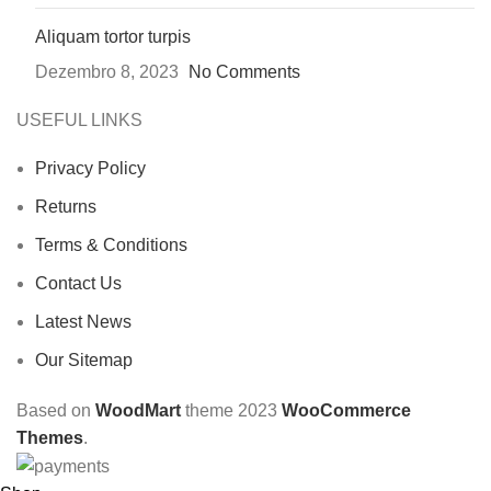
Aliquam tortor turpis
Dezembro 8, 2023
No Comments
USEFUL LINKS
Privacy Policy
Returns
Terms & Conditions
Contact Us
Latest News
Our Sitemap
Based on
WoodMart
theme
2023
WooCommerce
Themes
.