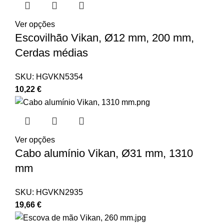
Ver opções
Escovilhão Vikan, Ø12 mm, 200 mm,
Cerdas médias
SKU:
HGVKN5354
10,22
€
Ver opções
Cabo alumínio Vikan, Ø31 mm, 1310
mm
SKU:
HGVKN2935
19,66
€