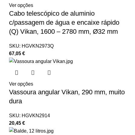
Ver opções
Cabo telescópico de aluminio
c/passagem de água e encaixe rápido
(Q) Vikan, 1600 – 2780 mm, Ø32 mm
SKU:
HGVKN2973Q
67,05
€
Ver opções
Vassoura angular Vikan, 290 mm, muito
dura
SKU:
HGVKN2914
20,45
€