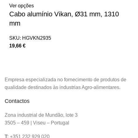
Ver opções
Cabo alumínio Vikan, Ø31 mm, 1310
mm
SKU:
HGVKN2935
19,66
€
Empresa especializada no fornecimento de produtos de
qualidade destinados às industrias Agro-alimentares.
Contactos
Zona industrial de Mundão, lote 3
3505 – 459 | Viseu – Portugal
T:
+351 232 929 020