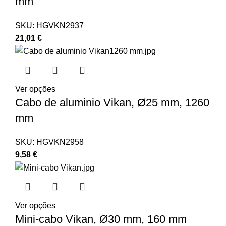
mm
SKU:
HGVKN2937
21,01
€
Ver opções
Cabo de aluminio Vikan, Ø25 mm, 1260
mm
SKU:
HGVKN2958
9,58
€
Ver opções
Mini-cabo Vikan, Ø30 mm, 160 mm