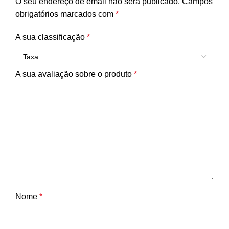
O seu endereço de email não será publicado.
Campos
obrigatórios marcados com
*
A sua classificação
*
A sua avaliação sobre o produto
*
Nome
*