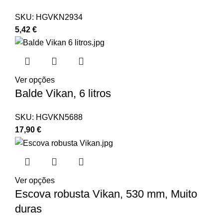
SKU:
HGVKN2934
5,42
€
Ver opções
Balde Vikan, 6 litros
SKU:
HGVKN5688
17,90
€
Ver opções
Escova robusta Vikan, 530 mm, Muito
duras