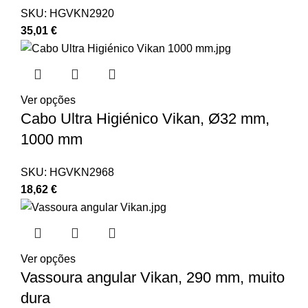
SKU:
HGVKN2920
35,01
€
Ver opções
Cabo Ultra Higiénico Vikan, Ø32 mm,
1000 mm
SKU:
HGVKN2968
18,62
€
Ver opções
Vassoura angular Vikan, 290 mm, muito
dura