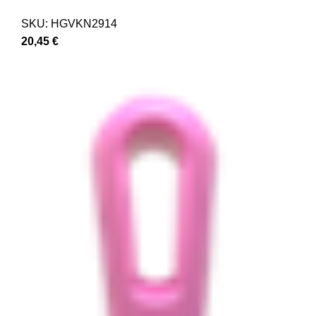
SKU:
HGVKN2914
20,45
€