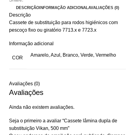
DESCRIÇÃO
INFORMAÇÃO ADICIONAL
AVALIAÇÕES (0)
Descrição
Cassete de substituição para rodos higiénicos com
pescoço fixo ou giratório 7713.x e 7723.x
Informação adicional
Amarelo, Azul, Branco, Verde, Vermelho
COR
Avaliações (0)
Avaliações
Ainda não existem avaliações.
Seja o primeiro a avaliar “Cassete lâmina dupla de
substituição Vikan, 500 mm”