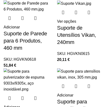
Ver opções
Suporte de
Adicionar
Suporte de Parede
Utensílios Vikan,
para 6 Produtos,
240mm
460 mm
SKU:
HGVKN0615
SKU:
HGVKN0618
20,11
€
51,84
€
Adicionar
Suporte para