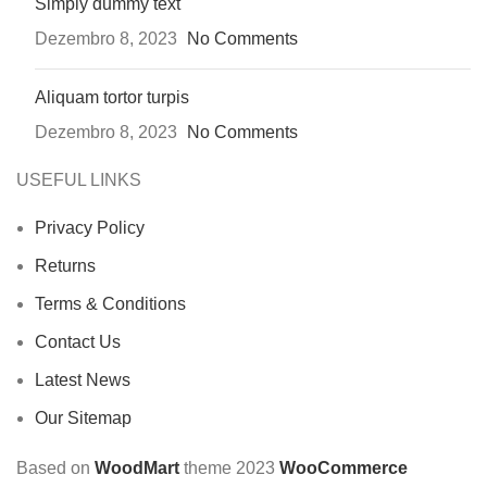
Simply dummy text
Dezembro 8, 2023
No Comments
Aliquam tortor turpis
Dezembro 8, 2023
No Comments
USEFUL LINKS
Privacy Policy
Returns
Terms & Conditions
Contact Us
Latest News
Our Sitemap
Based on
WoodMart
theme
2023
WooCommerce