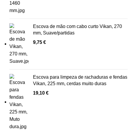
Escova de mão com cabo curto Vikan, 270
mm, Suave/partidas
9,75
€
Escova para limpeza de rachaduras e fendas
Vikan, 225 mm, cerdas muito duras
19,10
€