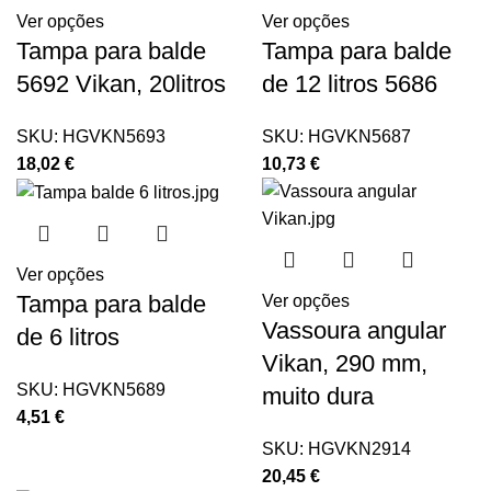
Ver opções
Ver opções
Tampa para balde
Tampa para balde
5692 Vikan, 20litros
de 12 litros 5686
SKU:
HGVKN5693
SKU:
HGVKN5687
18,02
€
10,73
€
Ver opções
Tampa para balde
Ver opções
Vassoura angular
de 6 litros
Vikan, 290 mm,
SKU:
HGVKN5689
muito dura
4,51
€
SKU:
HGVKN2914
20,45
€