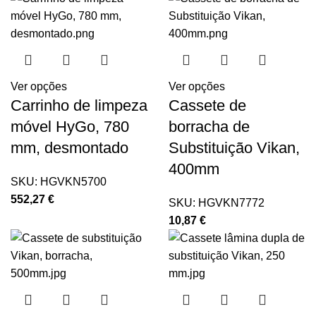
Ver opções
Ver opções
Carrinho de limpeza
Cassete de
móvel HyGo, 780
borracha de
mm, desmontado
Substituição Vikan,
400mm
SKU:
HGVKN5700
552,27
€
SKU:
HGVKN7772
10,87
€