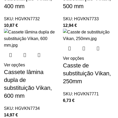
400 mm
500 mm
SKU:
HGVKN7732
SKU:
HGVKN7733
10,87
€
12,94
€
Ver opções
Casste de
Ver opções
Cassete lâmina
substituição Vikan,
dupla de
250mm
substituição Vikan,
SKU:
HGVKN7771
600 mm
6,73
€
SKU:
HGVKN7734
14,97
€