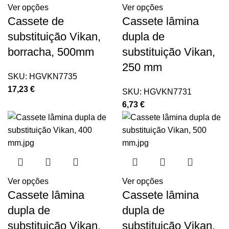
Ver opções
Ver opções
Cassete de
Cassete lâmina
substituição Vikan,
dupla de
borracha, 500mm
substituição Vikan,
250 mm
SKU:
HGVKN7735
17,23
€
SKU:
HGVKN7731
6,73
€
Ver opções
Ver opções
Cassete lâmina
Cassete lâmina
dupla de
dupla de
substituição Vikan,
substituição Vikan,