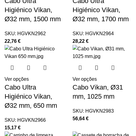
Cabo Ultra
Cabo Ultra
Higiénico Vikan,
Higiénico Vikan,
Ø32 mm, 1500 mm
Ø32 mm, 1700 mm
SKU:
HGVKN2962
SKU:
HGVKN2964
22,76
€
28,22
€
Ver opções
Ver opções
Cabo Ultra
Cabo Vikan, Ø31
Higiénico Vikan,
mm, 1025 mm
Ø32 mm, 650 mm
SKU:
HGVKN2983
56,64
€
SKU:
HGVKN2966
15,17
€