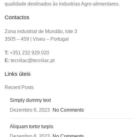
qualidade destinados às industrias Agro-alimentares.
Contactos
Zona industrial de Mundão, lote 3
3505 – 459 | Viseu – Portugal
T:
+351 232 929 020
E:
tecnilac@tecnilac.pt
Links úteis
Recent Posts
Simply dummy text
Dezembro 8, 2023
No Comments
Aliquam tortor turpis
Dezembro 8, 2023
No Comments