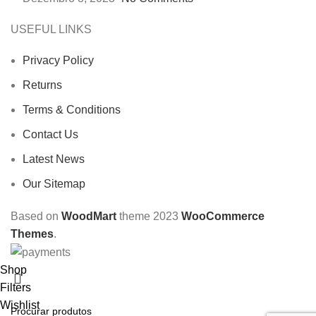
USEFUL LINKS
Privacy Policy
Returns
Terms & Conditions
Contact Us
Latest News
Our Sitemap
Based on
WoodMart
theme
2023
WooCommerce
Themes
.
Shop
Filters
Wishlist