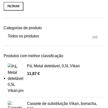
mínimo
máximo
FILTRAR
Categorias de produto
Todos os produtos
269
Produtos com melhor classificação
Pá, Metal detetável, 0,5L Vikan
11,87
€
Cassete de substituição Vikan, borracha,